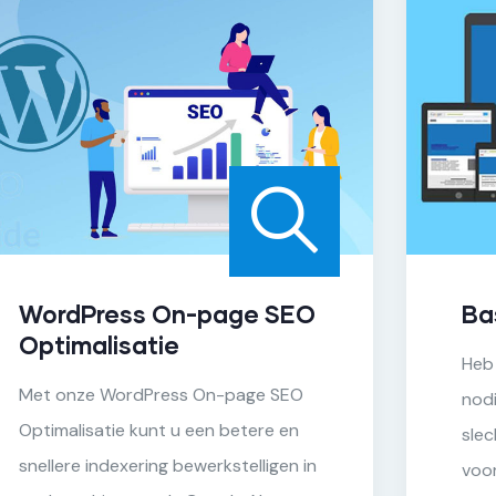
WordPress On-page SEO
Ba
Optimalisatie
Heb
Met onze WordPress On-page SEO
nodi
Optimalisatie kunt u een betere en
sle
snellere indexering bewerkstelligen in
voor