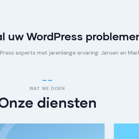
al uw WordPress probleme
ess experts met jarenlange ervaring: Jeroen en Mark
WAT WE DOEN
Onze diensten