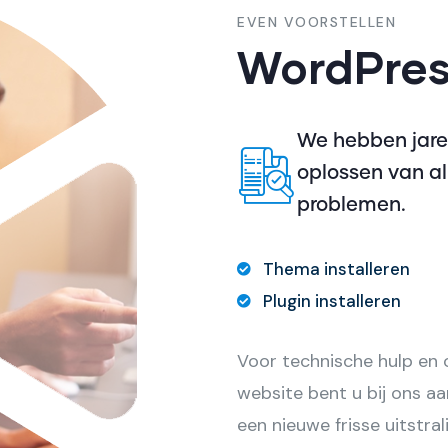
EVEN VOORSTELLEN
WordPres
We hebben jaren
oplossen van a
problemen.
Thema installeren
Plugin installeren
Voor technische hulp en
website bent u bij ons aa
een nieuwe frisse uitstra