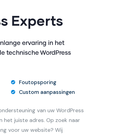
s Experts
lange ervaring in het
lle technische WordPress
Foutopsporing
Custom aanpassingen
 ondersteuning van uw WordPress
n het juiste adres. Op zoek naar
ling voor uw website? Wij