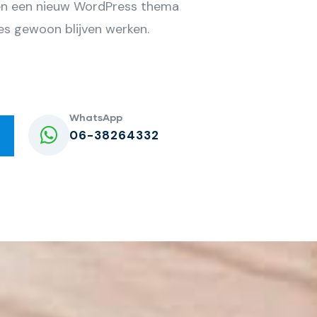
ren een nieuw WordPress thema
ies gewoon blijven werken.
WhatsApp
06-38264332