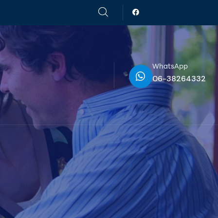
WhatsApp
06-38264332