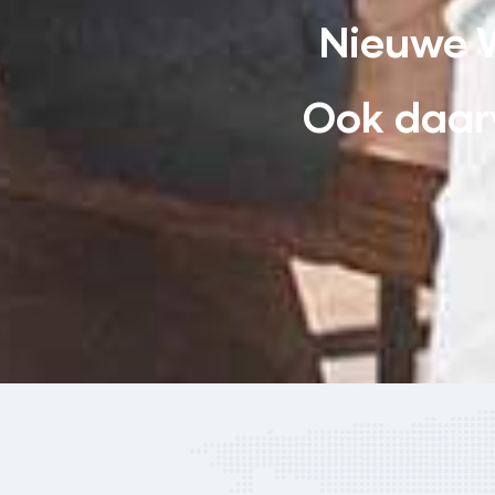
Nieuwe 
Ook daarv