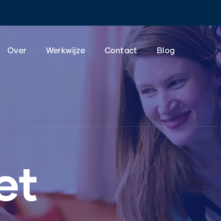
Over
Werkwijze
Contact
Blog
et