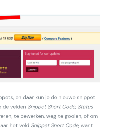
ppets, en daar kun je de nieuwe snippet
e de velden
Snippet Short Code
,
Status
eren, te bewerken, weg te gooien, of om
naar het veld
Snippet Short Code
, want