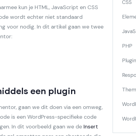
CSS
armee kun je HTML, JavaScript en CSS
code wordt echter niet standaard
Elem
g voor nodig. In dit artikel gaan we twee
JavaS
ntor:
PHP
Plugi
Respo
iddels een plugin
Them
Word
mentor, gaan we dit doen via een omweg,
code is een WordPress-specifieke code
WordP
gen. In dit voorbeeld gaan we de
Insert