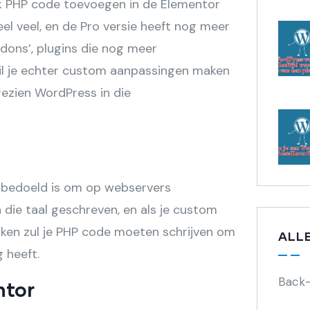
k PHP code toevoegen in de Elementor
eel veel, en de Pro versie heeft nog meer
dons’, plugins die nog meer
il je echter custom aanpassingen maken
gezien WordPress in die
ie bedoeld is om op webservers
die taal geschreven, en als je custom
iken zul je PHP code moeten schrijven om
ALL
 heeft.
Back
ntor