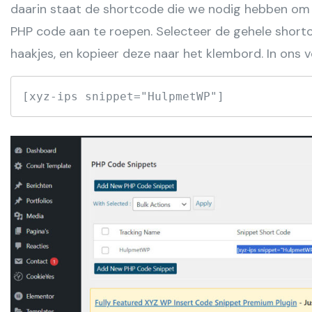
daarin staat de shortcode die we nodig hebben om 
PHP code aan te roepen. Selecteer de gehele shortco
haakjes, en kopieer deze naar het klembord. In ons v
[xyz-ips snippet="HulpmetWP"]