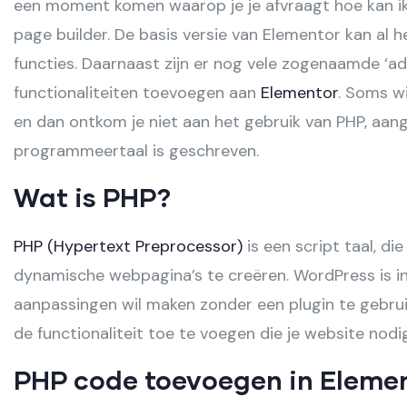
een moment komen waarop je je afvraagt hoe kan i
page builder. De basis versie van Elementor kan al h
functies. Daarnaast zijn er nog vele zogenaamde ‘ad
functionaliteiten toevoegen aan
Elementor
. Soms w
en dan ontkom je niet aan het gebruik van PHP, aan
programmeertaal is geschreven.
Wat is PHP?
PHP (Hypertext Preprocessor)
is een script taal, d
dynamische webpagina’s te creëren. WordPress is in 
aanpassingen wil maken zonder een plugin te gebru
de functionaliteit toe te voegen die je website nodig
PHP code toevoegen in Eleme