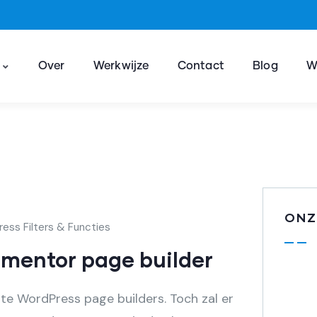
n
Over
Werkwijze
Contact
Blog
W
ONZ
ess Filters & Functies
ementor page builder
te WordPress page builders. Toch zal er