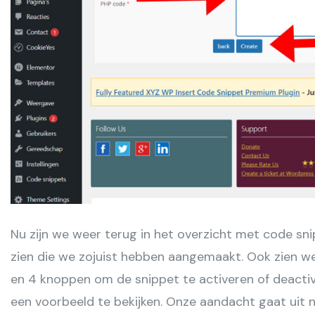
Nu zijn we weer terug in het overzicht met code sni
zien die we zojuist hebben aangemaakt. Ook zien w
en 4 knoppen om de snippet te activeren of deactiv
een voorbeeld te bekijken. Onze aandacht gaat uit 