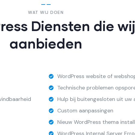
WAT WIJ DOEN
ess Diensten die wi
aanbieden
WordPress website of websh
Technische problemen opspore
vindbaarheid
Hulp bij buitengesloten uit uw
Custom aanpassingen
Nieuw WordPress thema instal
WordPress Internal Server Err