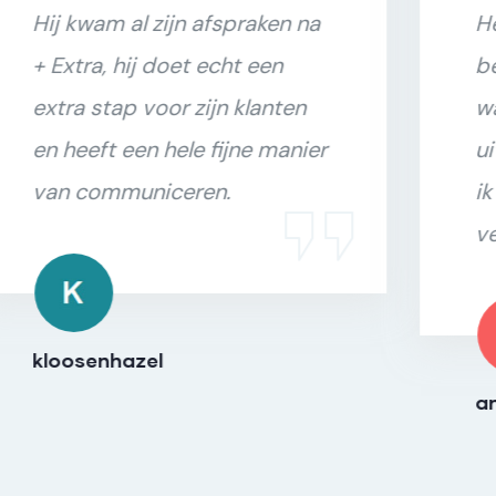
Hij kwam al zijn afspraken na
Het
+ Extra, hij doet echt een
bed
extra stap voor zijn klanten
wat
en heeft een hele fijne manier
uit
van communiceren.
ik 
ver
kloosenhazel
ann